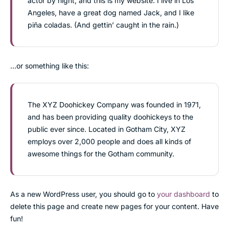
actor by night, and this is my website. I live in Los
Angeles, have a great dog named Jack, and I like
piña coladas. (And gettin’ caught in the rain.)
…or something like this:
The XYZ Doohickey Company was founded in 1971,
and has been providing quality doohickeys to the
public ever since. Located in Gotham City, XYZ
employs over 2,000 people and does all kinds of
awesome things for the Gotham community.
As a new WordPress user, you should go to
your dashboard
to
delete this page and create new pages for your content. Have
fun!