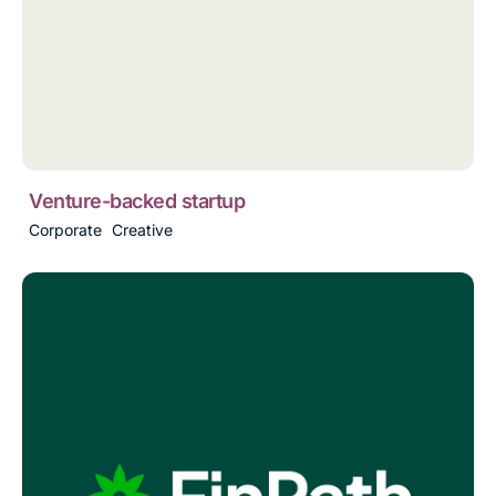
Venture-backed startup
Corporate
Creative