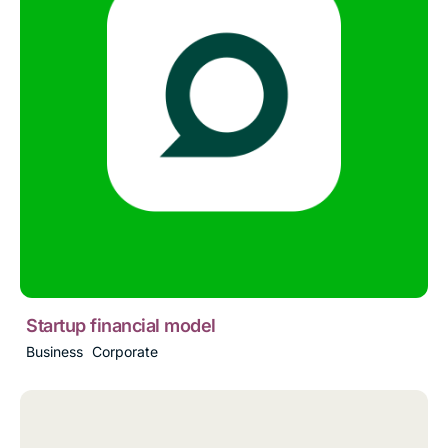
Startup financial model
Business
Corporate