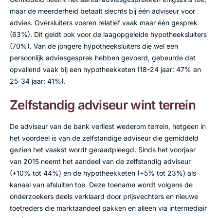
maar de meerderheid betaalt slechts bij één adviseur voor
advies. Oversluiters voeren relatief vaak maar één gesprek
(63%). Dit geldt ook voor de laagopgeleide hypotheeksluiters
(70%). Van de jongere hypotheeksluiters die wel een
persoonlijk adviesgesprek hebben gevoerd, gebeurde dat
opvallend vaak bij een hypotheekketen (18-24 jaar: 47% en
25-34 jaar: 41%).
Zelfstandig adviseur wint terrein
De adviseur van de bank verliest wederom terrein, hetgeen in
het voordeel is van de zelfstandige adviseur die gemiddeld
gezien het vaakst wordt geraadpleegd. Sinds het voorjaar
van 2015 neemt het aandeel van de zelfstandig adviseur
(+10% tot 44%) en de hypotheekketen (+5% tot 23%) als
kanaal van afsluiten toe. Deze toename wordt volgens de
onderzoekers deels verklaard door prijsvechters en nieuwe
toetreders die marktaandeel pakken en alleen via intermediair