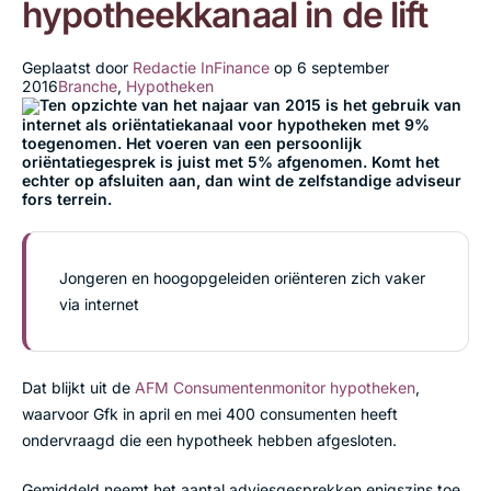
hypotheekkanaal in de lift
Geplaatst door
Redactie InFinance
op
6 september
2016
Branche
,
Hypotheken
Ten opzichte van het najaar van 2015 is het gebruik van
internet als oriëntatiekanaal voor hypotheken met 9%
toegenomen. Het voeren van een persoonlijk
oriëntatiegesprek is juist met 5% afgenomen. Komt het
echter op afsluiten aan, dan wint de zelfstandige adviseur
fors terrein.
Jongeren en hoogopgeleiden oriënteren zich vaker
via internet
Dat blijkt uit de
AFM Consumentenmonitor hypotheken
,
waarvoor Gfk in april en mei 400 consumenten heeft
ondervraagd die een hypotheek hebben afgesloten.
Gemiddeld neemt het aantal adviesgesprekken enigszins toe,