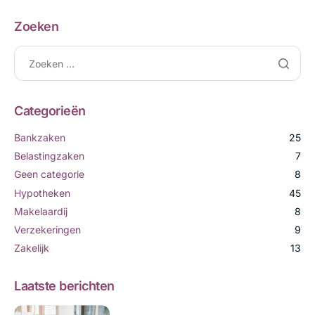
Zoeken
Categorieën
Bankzaken
25
Belastingzaken
7
Geen categorie
8
Hypotheken
45
Makelaardij
8
Verzekeringen
9
Zakelijk
13
Laatste berichten