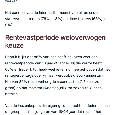
werken.
Het aandeel van de intermediair neemt vooral toe onder
starters/herintreders (76%, + 8%) en doorstromers (65%, +
9%).
Rentevastperiode weloverwogen
keuze
Daaruit blijkt dat 86% van hen heeft gekozen voor een
rentevastperiode van 10 jaar of langer. Bij die keuze heeft
60% er (redelijk tot heel) veel rekening mee gehouden dat het
rentepercentage over vijf jaar verdubbeld zou kunnen zijn.
Hiervan 80% deze verhoogde maandlasten (1,5 keer zo
groot) op dat moment (waarschijnlijk tot zeker) te kunnen
betalen.
Van de huizenkopers die eigen geld inbrachten, deden binnen
de groep starters jongeren van 18-24 jaar dat relatief het