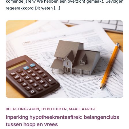
komende jaren? We hebben een overzicht gemaakt. Gevolgen
regeerakkoord Dit weten […]
BELASTINGZAKEN
,
HYPOTHEKEN
,
MAKELAARDIJ
Inperking hypotheekrenteaftrek: belangenclubs
tussen hoop en vrees