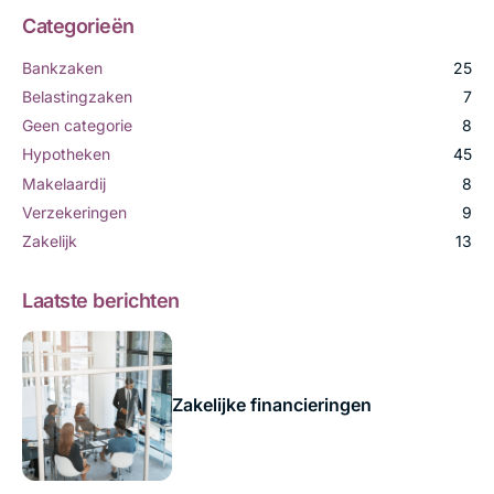
Categorieën
Bankzaken
25
Belastingzaken
7
Geen categorie
8
Hypotheken
45
Makelaardij
8
Verzekeringen
9
Zakelijk
13
Laatste berichten
Zakelijke financieringen