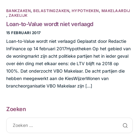
BANKZAKEN
,
BELASTINGZAKEN
,
HYPOTHEKEN
,
MAKELAARDIJ
,
ZAKELIJK
Loan-to-Value wordt niet verlaagd
15 FEBRUARI 2017
Loan-to-Value wordt niet verlaagd Geplaatst door Redactie
InFinance op 14 februari 2017Hypotheken Op het gebied van
de woningmarkt zijn acht politieke partijen het in ieder geval
over één ding met elkaar eens: de LTV blijft na 2018 op
100%. Dat onderzocht VBO Makelaar. De acht partijen die
hebben meegewerkt aan de KiesWijzerWonen van
brancheorganisatie VBO Makelaar zijn […]
Zoeken