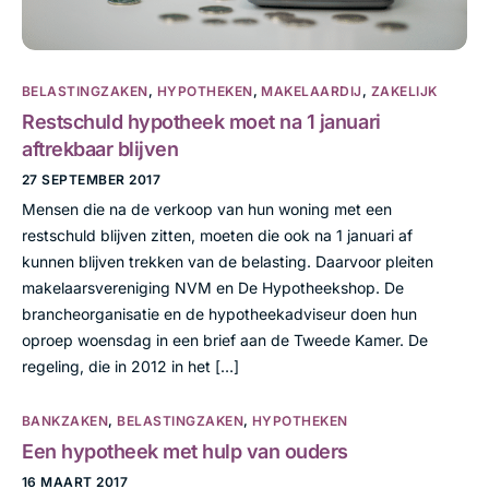
BELASTINGZAKEN
,
HYPOTHEKEN
,
MAKELAARDIJ
,
ZAKELIJK
Restschuld hypotheek moet na 1 januari
aftrekbaar blijven
27 SEPTEMBER 2017
Mensen die na de verkoop van hun woning met een
restschuld blijven zitten, moeten die ook na 1 januari af
kunnen blijven trekken van de belasting. Daarvoor pleiten
makelaarsvereniging NVM en De Hypotheekshop. De
brancheorganisatie en de hypotheekadviseur doen hun
oproep woensdag in een brief aan de Tweede Kamer. De
regeling, die in 2012 in het […]
BANKZAKEN
,
BELASTINGZAKEN
,
HYPOTHEKEN
Een hypotheek met hulp van ouders
16 MAART 2017