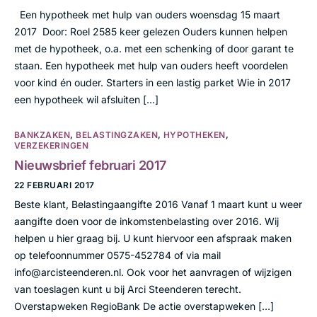
Een hypotheek met hulp van ouders woensdag 15 maart
2017 Door: Roel 2585 keer gelezen Ouders kunnen helpen
met de hypotheek, o.a. met een schenking of door garant te
staan. Een hypotheek met hulp van ouders heeft voordelen
voor kind én ouder. Starters in een lastig parket Wie in 2017
een hypotheek wil afsluiten […]
BANKZAKEN
,
BELASTINGZAKEN
,
HYPOTHEKEN
,
VERZEKERINGEN
Nieuwsbrief februari 2017
22 FEBRUARI 2017
Beste klant, Belastingaangifte 2016 Vanaf 1 maart kunt u weer
aangifte doen voor de inkomstenbelasting over 2016. Wij
helpen u hier graag bij. U kunt hiervoor een afspraak maken
op telefoonnummer 0575-452784 of via mail
info@arcisteenderen.nl. Ook voor het aanvragen of wijzigen
van toeslagen kunt u bij Arci Steenderen terecht.
Overstapweken RegioBank De actie overstapweken […]