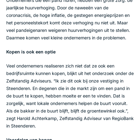
Ondernemers die een pand huren, hebben een grote zorg: de
jaarlijkse huurverhoging. Door de naweeën van de
coronacrisis, de hoge inflatie, de gestegen energieprijzen en
het personeelstekort komt deze verhoging nu niet uit. Maar
veel pandeigenaren weigeren huurverhogingen uit te stellen.
Daarmee komen veel kleine ondernemers in de problemen.
Kopen is ook een optie
Veel ondernemers realiseren zich niet dat ze ook een
bedrijfsruimte kunnen kopen, blijkt uit het onderzoek onder de
Zelfstandig Adviseurs. “Ik zie dit ook bij onze vestiging in
Steenderen. En degenen die in de markt zijn om een pand in
de buurt te kopen, hebben moeite er een te vinden. Dat is
zorgelijk, want lokale ondernemers helpen de buurt vooruit.
Als de bakker in de buurt blijft, blijft de groentewinkel ook.”,
zegt Harold Achterkamp, Zelfstandig Adviseur van RegioBank
in Steenderen.
Voordelen van kopen