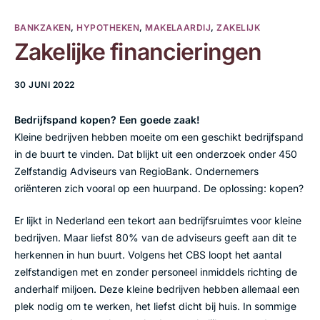
BANKZAKEN
,
HYPOTHEKEN
,
MAKELAARDIJ
,
ZAKELIJK
Zakelijke financieringen
30 JUNI 2022
Bedrijfspand kopen? Een goede zaak!
Kleine bedrijven hebben moeite om een geschikt bedrijfspand
in de buurt te vinden. Dat blijkt uit een onderzoek onder 450
Zelfstandig Adviseurs van RegioBank. Ondernemers
oriënteren zich vooral op een huurpand. De oplossing: kopen?
Er lijkt in Nederland een tekort aan bedrijfsruimtes voor kleine
bedrijven. Maar liefst 80% van de adviseurs geeft aan dit te
herkennen in hun buurt. Volgens het CBS loopt het aantal
zelfstandigen met en zonder personeel inmiddels richting de
anderhalf miljoen. Deze kleine bedrijven hebben allemaal een
plek nodig om te werken, het liefst dicht bij huis. In sommige