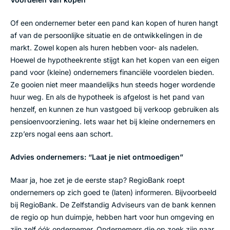
Of een ondernemer beter een pand kan kopen of huren hangt
af van de persoonlijke situatie en de ontwikkelingen in de
markt. Zowel kopen als huren hebben voor- als nadelen.
Hoewel de hypotheekrente stijgt kan het kopen van een eigen
pand voor (kleine) ondernemers financiële voordelen bieden.
Ze gooien niet meer maandelijks hun steeds hoger wordende
huur weg. En als de hypotheek is afgelost is het pand van
henzelf, en kunnen ze hun vastgoed bij verkoop gebruiken als
pensioenvoorziening. Iets waar het bij kleine ondernemers en
zzp’ers nogal eens aan schort.
Advies ondernemers: “Laat je niet ontmoedigen”
Maar ja, hoe zet je de eerste stap? RegioBank roept
ondernemers op zich goed te (laten) informeren. Bijvoorbeeld
bij RegioBank. De Zelfstandig Adviseurs van de bank kennen
de regio op hun duimpje, hebben hart voor hun omgeving en
zijn zelf óók ondernemer. Ondernemers die op zoek zijn naar