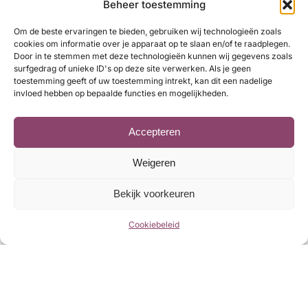
Beheer toestemming
Zakelijk
13
Om de beste ervaringen te bieden, gebruiken wij technologieën zoals
cookies om informatie over je apparaat op te slaan en/of te raadplegen.
Laatste berichten
Door in te stemmen met deze technologieën kunnen wij gegevens zoals
surfgedrag of unieke ID's op deze site verwerken. Als je geen
toestemming geeft of uw toestemming intrekt, kan dit een nadelige
invloed hebben op bepaalde functies en mogelijkheden.
Zakelijke financieringen
Accepteren
Weigeren
Bekijk voorkeuren
Het alternatief voor ondernemers
Cookiebeleid