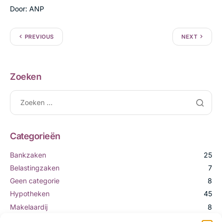
Door: ANP
PREVIOUS
NEXT
Zoeken
Categorieën
Bankzaken
25
Belastingzaken
7
Geen categorie
8
Hypotheken
45
Makelaardij
8
Verzekeringen
9