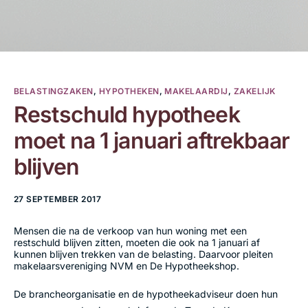
BELASTINGZAKEN
,
HYPOTHEKEN
,
MAKELAARDIJ
,
ZAKELIJK
Restschuld hypotheek
moet na 1 januari aftrekbaar
blijven
27 SEPTEMBER 2017
Mensen die na de verkoop van hun woning met een
restschuld blijven zitten, moeten die ook na 1 januari af
kunnen blijven trekken van de belasting. Daarvoor pleiten
makelaarsvereniging NVM en De Hypotheekshop.
De brancheorganisatie en de hypotheekadviseur doen hun