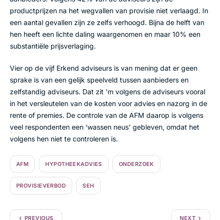
productprijzen na het wegvallen van provisie niet verlaagd. In
een aantal gevallen zijn ze zelfs verhoogd. Bijna de helft van
hen heeft een lichte daling waargenomen en maar 10% een
substantiële prijsverlaging.
Vier op de vijf Erkend adviseurs is van mening dat er geen
sprake is van een gelijk speelveld tussen aanbieders en
zelfstandig adviseurs. Dat zit ’m volgens de adviseurs vooral
in het versleutelen van de kosten voor advies en nazorg in de
rente of premies. De controle van de AFM daarop is volgens
veel respondenten een ‘wassen neus’ gebleven, omdat het
volgens hen niet te controleren is.
AFM
HYPOTHEEKADVIES
ONDERZOEK
PROVISIEVERBOD
SEH
PREVIOUS
NEXT