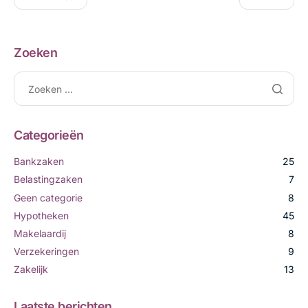
Zoeken
Categorieën
Bankzaken
25
Belastingzaken
7
Geen categorie
8
Hypotheken
45
Makelaardij
8
Verzekeringen
9
Zakelijk
13
Laatste berichten