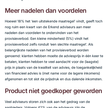
Meer nadelen dan voordelen
Hoewel 18% het ‘een uitstekende maatregel’ vindt, geeft toch
nog ruim een kwart van de Erkend adviseurs aan meer
nadelen dan voordelen te ondervinden van het
provisieverbod. Een kleine minderheid (5%) vindt het
provisieverbod zelfs ronduit ‘een slechte maatregel’. Als
belangrijkste nadelen van het provisieverbod worden
genoemd: klanten hebben moeite de adviesprijs in één keer te
betalen, klanten hebben te veel aandacht voor de (laagste)
prijs in plaats van de kwaliteit van advies, de toegankelijkheid
van financieel advies is (met name voor de lagere inkomens)
afgenomen en tot slot de prijsdruk en dus dalende inkomsten.
Product niet goedkoper geworden
Veel adviseurs storen zich ook aan het gedrag van de
aanbieders. Volgens 42% van de adviseurs zijn de