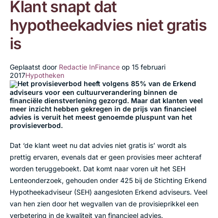
Klant snapt dat
hypotheekadvies niet gratis
is
Geplaatst door
Redactie InFinance
op
15 februari
2017
Hypotheken
Het provisieverbod heeft volgens 85% van de Erkend
adviseurs voor een cultuurverandering binnen de
financiële dienstverlening gezorgd. Maar dat klanten veel
meer inzicht hebben gekregen in de prijs van financieel
advies is veruit het meest genoemde pluspunt van het
provisieverbod.
Dat ‘de klant weet nu dat advies niet gratis is’ wordt als
prettig ervaren, evenals dat er geen provisies meer achteraf
worden teruggeboekt. Dat komt naar voren uit het SEH
Lenteonderzoek, gehouden onder 425 bij de Stichting Erkend
Hypotheekadviseur (SEH) aangesloten Erkend adviseurs. Veel
van hen zien door het wegvallen van de provisieprikkel een
verbetering in de kwaliteit van financieel advies.