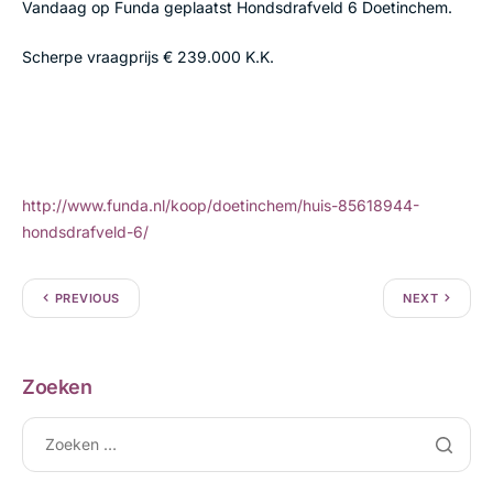
Vandaag op Funda geplaatst Hondsdrafveld 6 Doetinchem.
Scherpe vraagprijs € 239.000 K.K.
http://www.funda.nl/koop/doetinchem/huis-85618944-
hondsdrafveld-6/
PREVIOUS
NEXT
Zoeken