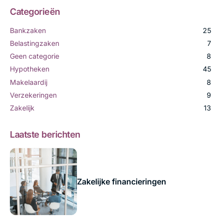
Categorieën
Bankzaken
25
Belastingzaken
7
Geen categorie
8
Hypotheken
45
Makelaardij
8
Verzekeringen
9
Zakelijk
13
Laatste berichten
Zakelijke financieringen