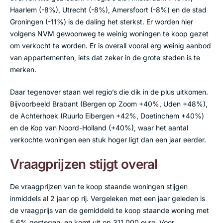
Haarlem (-8%), Utrecht (-8%), Amersfoort (-8%) en de stad
Groningen (-11%) is de daling het sterkst. Er worden hier
volgens NVM gewoonweg te weinig woningen te koop gezet
om verkocht te worden. Er is overall vooral erg weinig aanbod
van appartementen, iets dat zeker in de grote steden is te
merken.
Daar tegenover staan wel regio’s die dik in de plus uitkomen.
Bijvoorbeeld Brabant (Bergen op Zoom +40%, Uden +48%),
de Achterhoek (Ruurlo Eibergen +42%, Doetinchem +40%)
en de Kop van Noord-Holland (+40%), waar het aantal
verkochte woningen een stuk hoger ligt dan een jaar eerder.
Vraagprijzen stijgt overal
De vraagprijzen van te koop staande woningen stijgen
inmiddels al 2 jaar op rij. Vergeleken met een jaar geleden is
de vraagprijs van de gemiddeld te koop staande woning met
5,6% gestegen, en komt uit op 311.000 euro. Voor