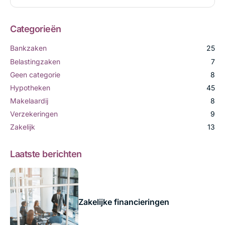
Categorieën
Bankzaken
25
Belastingzaken
7
Geen categorie
8
Hypotheken
45
Makelaardij
8
Verzekeringen
9
Zakelijk
13
Laatste berichten
Zakelijke financieringen