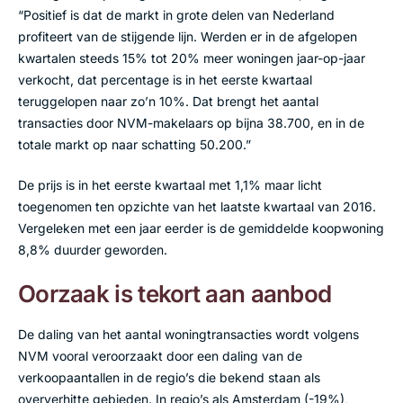
“Positief is dat de markt in grote delen van Nederland
profiteert van de stijgende lijn. Werden er in de afgelopen
kwartalen steeds 15% tot 20% meer woningen jaar-op-jaar
verkocht, dat percentage is in het eerste kwartaal
teruggelopen naar zo’n 10%. Dat brengt het aantal
transacties door NVM-makelaars op bijna 38.700, en in de
totale markt op naar schatting 50.200.”
De prijs is in het eerste kwartaal met 1,1% maar licht
toegenomen ten opzichte van het laatste kwartaal van 2016.
Vergeleken met een jaar eerder is de gemiddelde koopwoning
8,8% duurder geworden.
Oorzaak is tekort aan aanbod
De daling van het aantal woningtransacties wordt volgens
NVM vooral veroorzaakt door een daling van de
verkoopaantallen in de regio’s die bekend staan als
oververhitte gebieden. In regio’s als Amsterdam (-19%),