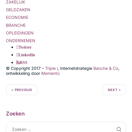
ZAKELIJK
GELDZAKEN
ECONOMIE
BRANCHE
OPLEIDINGEN
ONDERNEMEN
Twitter
LinkedIn
RSS
© Copyright 2017 –
Triple i
, Internetstrategie
Banche & Co
,
ontwikkeling door
Memento
PREVIOUS
NEXT
Zoeken