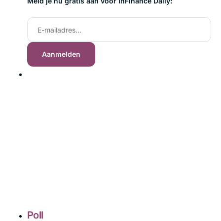
Meld je nu gratis aan voor InFinance Daily:
Poll