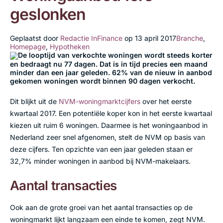
geslonken
Geplaatst door
Redactie InFinance
op
13 april 2017
Branche
,
Homepage
,
Hypotheken
De looptijd van verkochte woningen wordt steeds korter
en bedraagt nu 77 dagen. Dat is in tijd precies een maand
minder dan een jaar geleden. 62% van de nieuw in aanbod
gekomen woningen wordt binnen 90 dagen verkocht.
Dit blijkt uit de
NVM-woningmarktcijfers
over het eerste
kwartaal 2017. Een potentiële koper kon in het eerste kwartaal
kiezen uit ruim 6 woningen. Daarmee is het woningaanbod in
Nederland zeer snel afgenomen, stelt de NVM op basis van
deze cijfers. Ten opzichte van een jaar geleden staan er
32,7% minder woningen in aanbod bij NVM-makelaars.
Aantal transacties
Ook aan de grote groei van het aantal transacties op de
woningmarkt lijkt langzaam een einde te komen, zegt NVM.